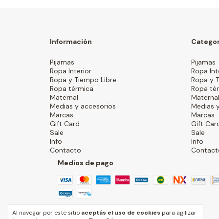
Información
Categor
Pijamas
Pijamas
Ropa Interior
Ropa Int
Ropa y Tiempo Libre
Ropa y 
Ropa térmica
Ropa té
Maternal
Materna
Medias y accesorios
Medias y
Marcas
Marcas
Gift Card
Gift Car
Sale
Sale
Info
Info
Contacto
Contact
Medios de pago
Al navegar por este sitio
aceptás el uso de cookies
para agilizar