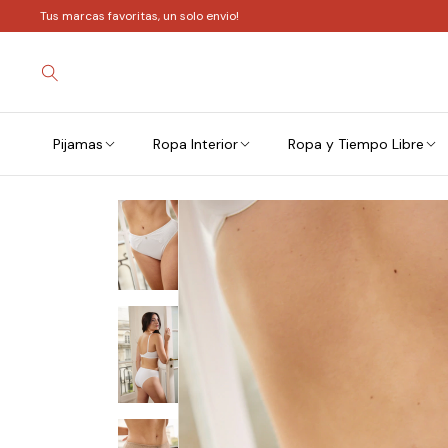
Tus marcas favoritas, un solo envio!
Pijamas
Ropa Interior
Ropa y Tiempo Libre