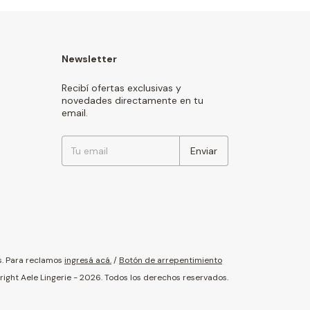
Newsletter
Recibí ofertas exclusivas y
novedades directamente en tu
email.
s. Para reclamos
ingresá acá.
/
Botón de arrepentimiento
ight Aele Lingerie - 2026. Todos los derechos reservados.