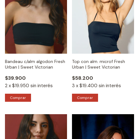
Bandeau c/alm algodon Fresh
Top con alm. microf Fresh
Urban | Sweet Victorian
Urban | Sweet Victorian
$39.900
$58.200
2
x
$19.950
sin interés
3
x
$19.400
sin interés
Comprar
Comprar