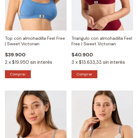
Top con almohadilla Feel Free
Triangulo con almohadilla Feel
| Sweet Victorian
Free | Sweet Victorian
$39.900
$40.900
2
x
$19.950
sin interés
3
x
$13.633,33
sin interés
Comprar
Comprar