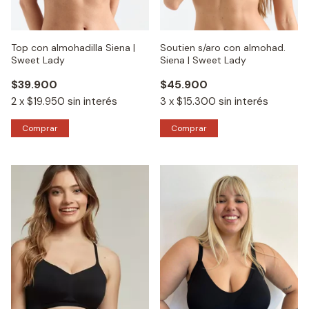
Top con almohadilla Siena |
Soutien s/aro con almohad.
Sweet Lady
Siena | Sweet Lady
$39.900
$45.900
2
x
$19.950
sin interés
3
x
$15.300
sin interés
Comprar
Comprar