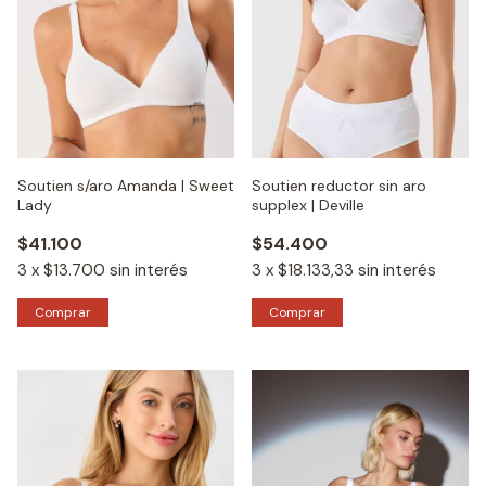
Soutien s/aro Amanda | Sweet
Soutien reductor sin aro
Lady
supplex | Deville
$41.100
$54.400
3
x
$13.700
sin interés
3
x
$18.133,33
sin interés
Comprar
Comprar