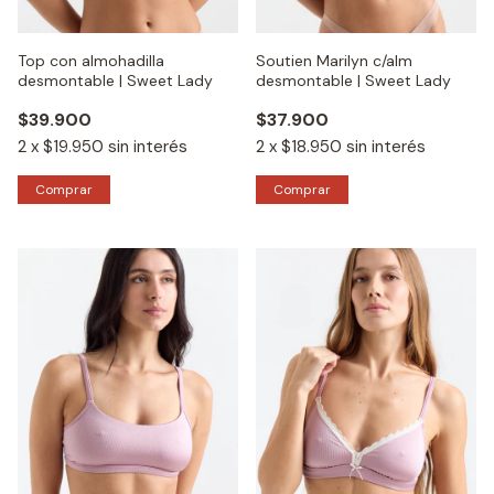
Top con almohadilla
Soutien Marilyn c/alm
desmontable | Sweet Lady
desmontable | Sweet Lady
$39.900
$37.900
2
x
$19.950
sin interés
2
x
$18.950
sin interés
Comprar
Comprar