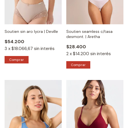
Soutien sin aro lycra | Deville
Soutien seamless c/tasa
desmont. | Aretha
$54.200
$28.400
3
x
$18.066,67
sin interés
2
x
$14.200
sin interés
Comprar
Comprar