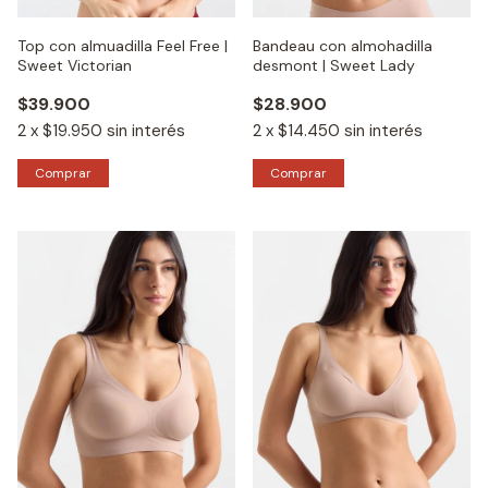
Top con almuadilla Feel Free |
Bandeau con almohadilla
Sweet Victorian
desmont | Sweet Lady
$39.900
$28.900
2
x
$19.950
sin interés
2
x
$14.450
sin interés
Comprar
Comprar