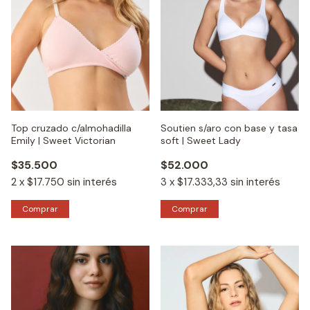
Top cruzado c/almohadilla
Soutien s/aro con base y tasa
Emily | Sweet Victorian
soft | Sweet Lady
$35.500
$52.000
2
x
$17.750
sin interés
3
x
$17.333,33
sin interés
Comprar
Comprar