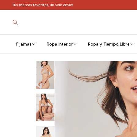
Tus marcas favoritas, un solo envio!
Pijamas
Ropa Interior
Ropa y Tiempo Libre