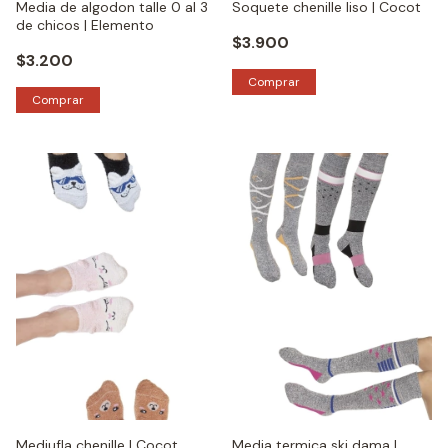
Media de algodon talle 0 al 3
Soquete chenille liso | Cocot
de chicos | Elemento
$3.900
$3.200
Comprar
Mediufla chenille | Cocot
Media termica ski dama |