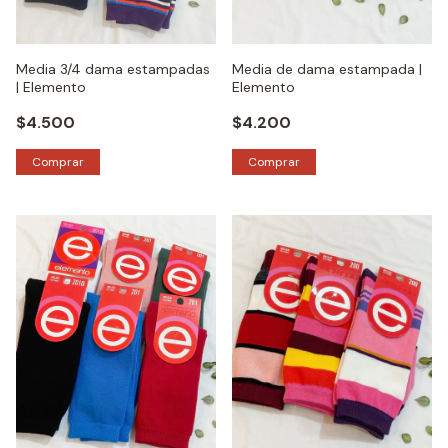
Media 3/4 dama estampadas
Media de dama estampada |
| Elemento
Elemento
$4.500
$4.200
Comprar
Comprar