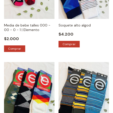
Media de bebe talles 000 -
Soquete alto algod
00 - 0 - 1 | Elemento
$4.200
$2.000
Comprar
Comprar