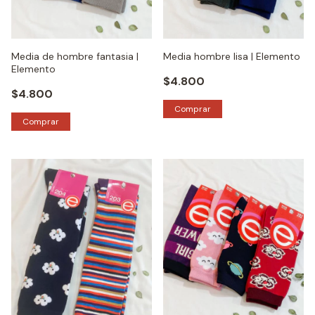
Media de hombre fantasia |
Media hombre lisa | Elemento
Elemento
$4.800
$4.800
Comprar
Comprar