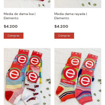
Media de dama lisa |
Media dama rayada |
Elemento
Elemento
$4.200
$4.200
Comprar
Comprar