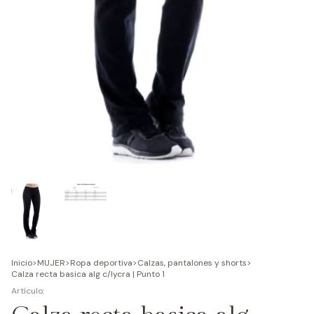
Inicio
>
MUJER
>
Ropa deportiva
>
Calzas, pantalones y shorts
>
Calza recta basica alg c/lycra | Punto 1