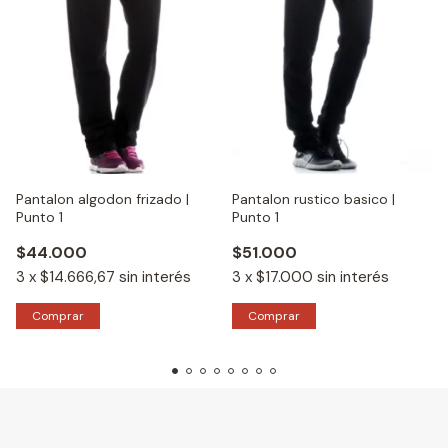
Pantalon algodon frizado |
Pantalon rustico basico |
Punto 1
Punto 1
$44.000
$51.000
3
x
$14.666,67
sin interés
3
x
$17.000
sin interés
Comprar
Comprar