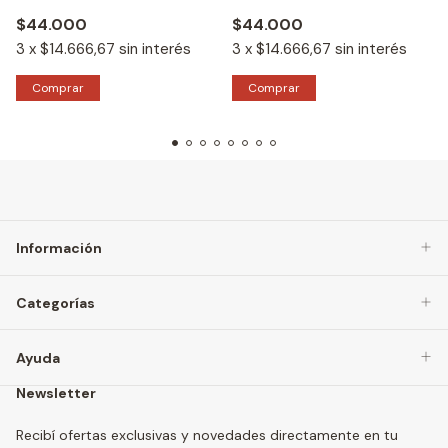
$44.000
$44.000
3
x
$14.666,67
sin interés
3
x
$14.666,67
sin interés
Comprar
Comprar
Información
Categorías
Ayuda
Newsletter
Recibí ofertas exclusivas y novedades directamente en tu