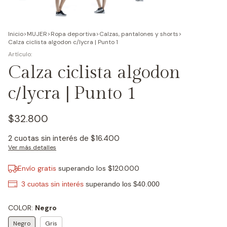
Inicio
>
MUJER
>
Ropa deportiva
>
Calzas, pantalones y shorts
>
Calza ciclista algodon c/lycra | Punto 1
Calza ciclista algodon
c/lycra | Punto 1
$32.800
2
cuotas sin interés de
$16.400
Ver más detalles
Envío gratis
superando los
$120.000
COLOR:
Negro
Negro
Gris