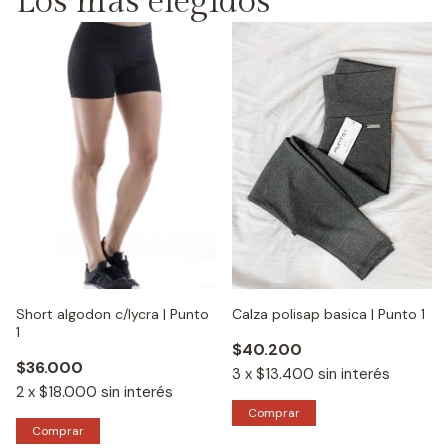
Los más elegidos
Short algodon c/lycra | Punto
Calza polisap basica | Punto 1
1
$40.200
$36.000
3
x
$13.400
sin interés
2
x
$18.000
sin interés
Comprar
Comprar