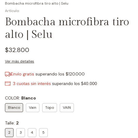
Bombacha microfibra tiro alto | Selu
Bombacha microfibra tiro
alto | Selu
$32.800
Ver más detalles
Envío gratis
superando los
$120.000
COLOR:
Blanco
Blanco
Vain
Topo
VAIN
Talle:
2
2
3
4
5