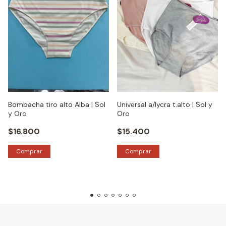
Bombacha tiro alto Alba | Sol
Universal a/lycra t.alto | Sol y
y Oro
Oro
$16.800
$15.400
Comprar
Comprar