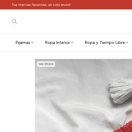
Tus marcas favoritas, un solo envio!
Pijamas
Ropa Interior
Ropa y Tiempo Libre
SIN STOCK