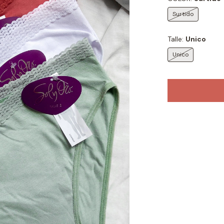
Surtido
Talle:
Unico
Unico