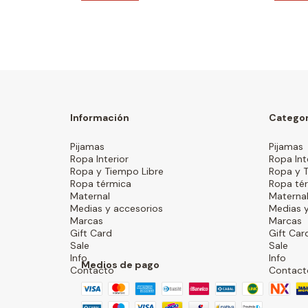
Información
Categor
Pijamas
Pijamas
Ropa Interior
Ropa Int
Ropa y Tiempo Libre
Ropa y 
Ropa térmica
Ropa té
Maternal
Materna
Medias y accesorios
Medias y
Marcas
Marcas
Gift Card
Gift Car
Sale
Sale
Info
Info
Medios de pago
Contacto
Contact