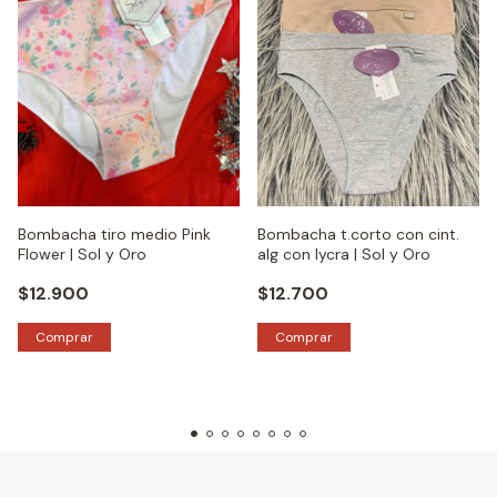
Bombacha tiro medio Pink
Bombacha t.corto con cint.
Flower | Sol y Oro
alg con lycra | Sol y Oro
$12.900
$12.700
Comprar
Comprar