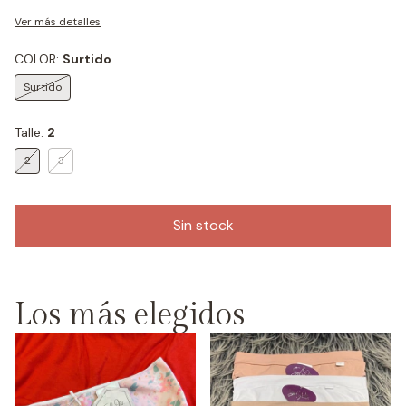
Ver más detalles
COLOR:
Surtido
Surtido
Talle:
2
2
3
Los más elegidos