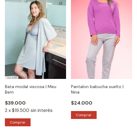
Bata modal viscosa | Meu
Pantalon babucha suelto |
Bem
Nina
$39.000
$24.000
2
x
$19.500
sin interés
Comprar
Comprar