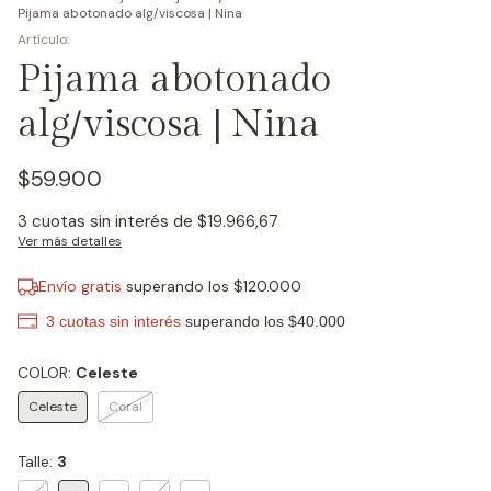
Pijama abotonado alg/viscosa | Nina
Pijama abotonado
alg/viscosa | Nina
$59.900
3
cuotas sin interés de
$19.966,67
Ver más detalles
Envío gratis
superando los
$120.000
COLOR:
Celeste
Celeste
Coral
Talle:
3