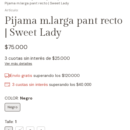
Pijama m.larga pant recto | Sweet Lady
Pijama m.larga pant recto
| Sweet Lady
$75.000
3
cuotas sin interés de
$25.000
Ver más detalles
Envío gratis
superando los
$120.000
COLOR:
Negro
Negro
Talle:
1