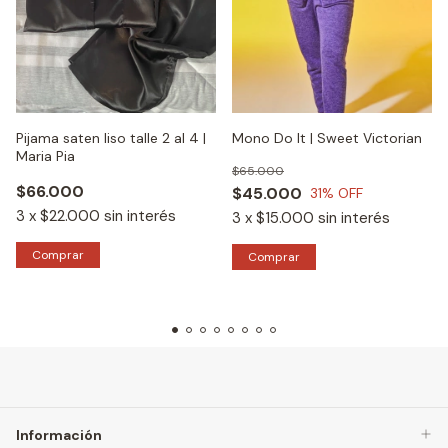
Pijama saten liso talle 2 al 4 |
Mono Do It | Sweet Victorian
Maria Pia
$65.000
$66.000
$45.000
31
% OFF
3
x
$22.000
sin interés
3
x
$15.000
sin interés
Comprar
Comprar
Información