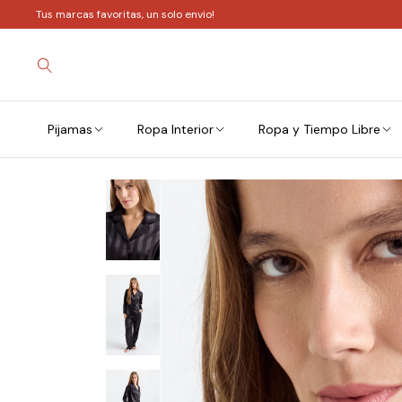
Tus marcas favoritas, un solo envio!
Pijamas
Ropa Interior
Ropa y Tiempo Libre